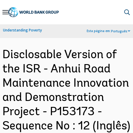
Skip
to
Main
Understanding Poverty
Esta página em:
Português
Navigation
Disclosable Version of
the ISR - Anhui Road
Maintenance Innovation
and Demonstration
Project - P153173 -
Sequence No : 12 (Inglês)