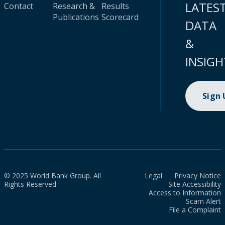
LATES
Contact
Research &
Results
Publications
Scorecard
DATA
&
INSIGH
Sign
© 2025 World Bank Group. All
Legal
Privacy Notice
Rights Reserved.
Site Accessibility
Access to Information
Scam Alert
File a Complaint