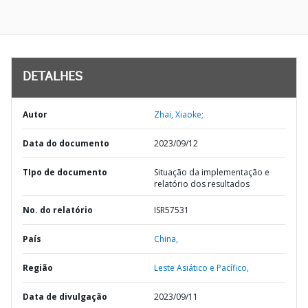
DETALHES
Autor
Zhai, Xiaoke;
Data do documento
2023/09/12
TIpo de documento
Situação da implementação e
relatório dos resultados
No. do relatório
ISR57531
País
China,
Região
Leste Asiático e Pacífico,
Data de divulgação
2023/09/11