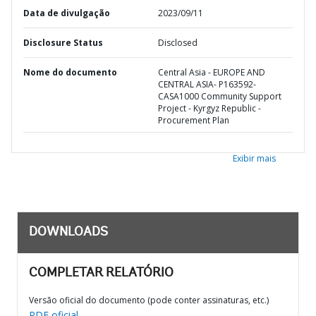
Data de divulgação
2023/09/11
Disclosure Status
Disclosed
Nome do documento
Central Asia - EUROPE AND
CENTRAL ASIA- P163592-
CASA1000 Community Support
Project - Kyrgyz Republic -
Procurement Plan
Exibir mais
DOWNLOADS
COMPLETAR RELATÓRIO
Versão oficial do documento (pode conter assinaturas, etc.)
PDF oficial