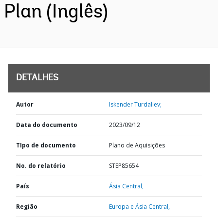
Plan (Inglês)
DETALHES
Autor
Iskender Turdaliev;
Data do documento
2023/09/12
TIpo de documento
Plano de Aquisições
No. do relatório
STEP85654
País
Ásia Central,
Região
Europa e Ásia Central,