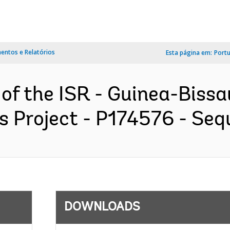
ntos e Relatórios
Esta página em:
Port
 of the ISR - Guinea-Bissa
 Project - P174576 - Seque
DOWNLOADS