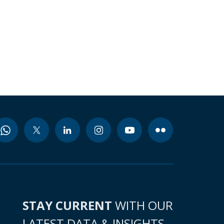
STAY CURRENT
WITH OUR
LATEST DATA & INSIGHTS