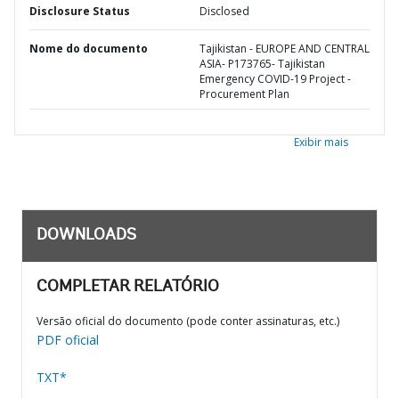
Disclosure Status
Disclosed
Nome do documento
Tajikistan - EUROPE AND CENTRAL
ASIA- P173765- Tajikistan
Emergency COVID-19 Project -
Procurement Plan
Exibir mais
DOWNLOADS
COMPLETAR RELATÓRIO
Versão oficial do documento (pode conter assinaturas, etc.)
PDF oficial
TXT*