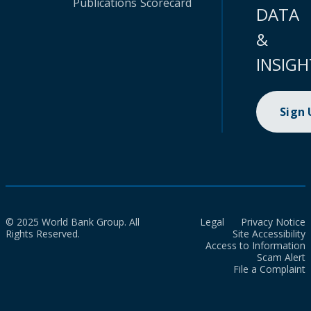
Publications
Scorecard
DATA
&
INSIGH
Sign
© 2025 World Bank Group. All
Legal
Privacy Notice
Rights Reserved.
Site Accessibility
Access to Information
Scam Alert
File a Complaint