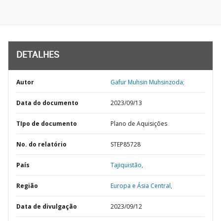
DETALHES
Autor
Gafur Muhsin Muhsinzoda;
Data do documento
2023/09/13
TIpo de documento
Plano de Aquisições
No. do relatório
STEP85728
País
Tajiquistão,
Região
Europa e Ásia Central,
Data de divulgação
2023/09/12