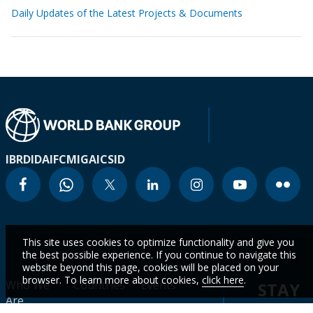
Daily Updates of the Latest Projects & Documents
IBRD
IDA
IFC
MIGA
ICSID
This site uses cookies to optimize functionality and give you
the best possible experience. If you continue to navigate this
website beyond this page, cookies will be placed on your
browser. To learn more about cookies,
click here
.
Who We
Countries
Events
STAY
Are