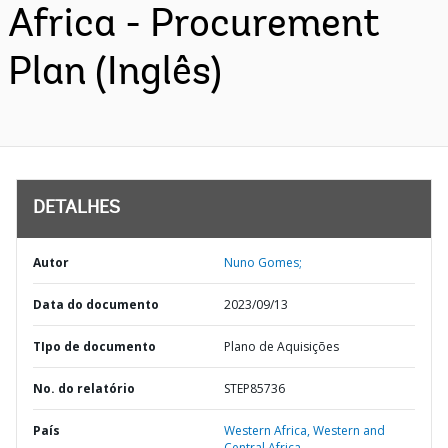
Africa - Procurement
Plan (Inglês)
DETALHES
Autor
Nuno Gomes;
Data do documento
2023/09/13
TIpo de documento
Plano de Aquisições
No. do relatório
STEP85736
País
Western Africa,
Western and
Central Africa,