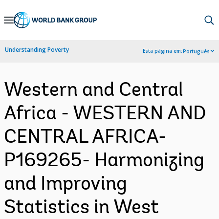
Skip
to
Main
Understanding Poverty
Esta página em:
Português
Navigation
Western and Central
Africa - WESTERN AND
CENTRAL AFRICA-
P169265- Harmonizing
and Improving
Statistics in West