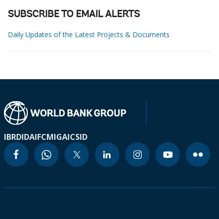
SUBSCRIBE TO EMAIL ALERTS
Daily Updates of the Latest Projects & Documents
IBRD
IDA
IFC
MIGA
ICSID