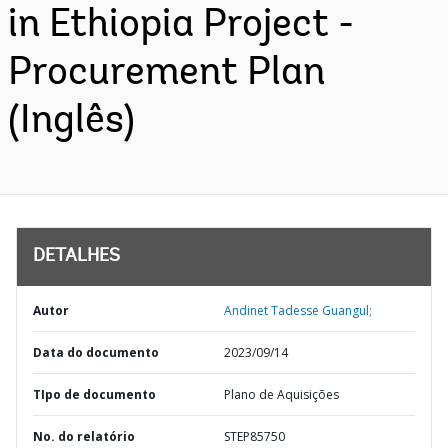
in Ethiopia Project -
Procurement Plan
(Inglês)
DETALHES
Autor
Andinet Tadesse Guangul;
Data do documento
2023/09/14
TIpo de documento
Plano de Aquisições
No. do relatório
STEP85750