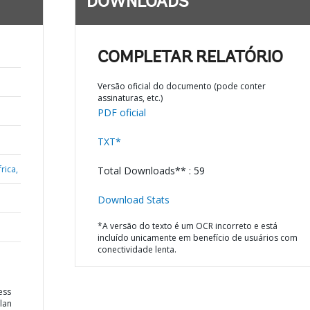
DOWNLOADS
COMPLETAR RELATÓRIO
Versão oficial do documento (pode conter
assinaturas, etc.)
PDF oficial
TXT*
rica,
Total Downloads** : 59
Download Stats
*A versão do texto é um OCR incorreto e está
incluído unicamente em benefício de usuários com
conectividade lenta.
ess
lan