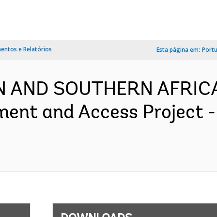
ntos e Relatórios
Esta página em:
Port
RN AND SOUTHERN AFRICA
ent and Access Project 