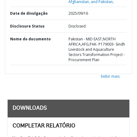
Afghanistan, and Pakistan,
Data de divulgação
2025/09/16
Disclosure Status
Disclosed
Nome do documento
Pakistan - MID EAST,NORTH
AFRICA,AFG,PAK- P179003- Sindh
Livestock and Aquaculture
Sectors Transformation Project -
Procurement Plan
Exibir mais
DOWNLOADS
COMPLETAR RELATÓRIO