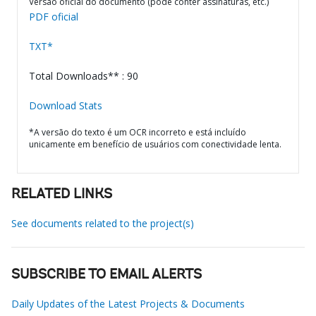
Versão oficial do documento (pode conter assinaturas, etc.)
PDF oficial
TXT*
Total Downloads** : 90
Download Stats
*A versão do texto é um OCR incorreto e está incluído
unicamente em benefício de usuários com conectividade lenta.
RELATED LINKS
See documents related to the project(s)
SUBSCRIBE TO EMAIL ALERTS
Daily Updates of the Latest Projects & Documents