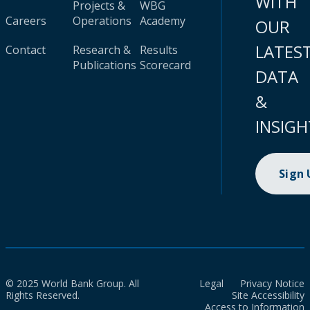
WITH
Projects &
WBG
Careers
Operations
Academy
OUR
LATES
Contact
Research &
Results
Publications
Scorecard
DATA
&
INSIGH
Sign
© 2025 World Bank Group. All
Legal
Privacy Notice
Rights Reserved.
Site Accessibility
Access to Information