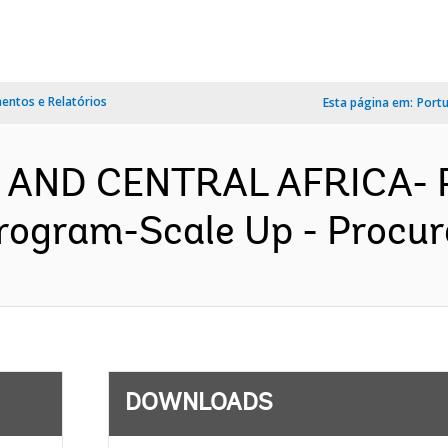
ntos e Relatórios
Esta página em:
Port
 AND CENTRAL AFRICA- P
rogram-Scale Up - Procur
DOWNLOADS