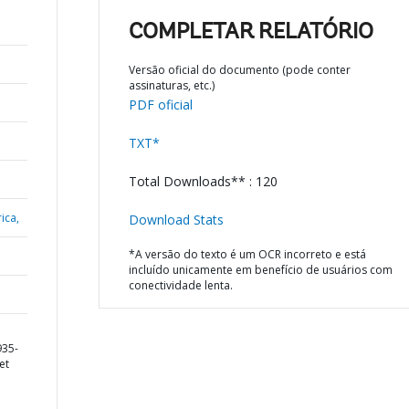
COMPLETAR RELATÓRIO
Versão oficial do documento (pode conter
assinaturas, etc.)
PDF oficial
TXT*
Total Downloads** : 120
ica,
Download Stats
*A versão do texto é um OCR incorreto e está
incluído unicamente em benefício de usuários com
conectividade lenta.
935-
et