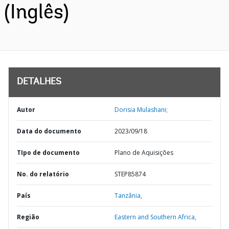
(Inglês)
DETALHES
Autor
Dorisia Mulashani;
Data do documento
2023/09/18
TIpo de documento
Plano de Aquisições
No. do relatório
STEP85874
País
Tanzânia,
Região
Eastern and Southern Africa,