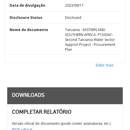
Data de divulgação
2023/09/17
Disclosure Status
Disclosed
Nome do documento
Tanzania - EASTERN AND
SOUTHERN AFRICA- P150361-
Second Tanzania Water Sector
Support Project - Procurement
Plan
Exibir mais
DOWNLOADS
COMPLETAR RELATÓRIO
Versão oficial do documento (pode conter assinaturas, etc.)
PDF oficial