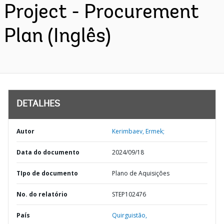
Project - Procurement
Plan (Inglês)
DETALHES
Autor
Kerimbaev, Ermek;
Data do documento
2024/09/18
TIpo de documento
Plano de Aquisições
No. do relatório
STEP102476
País
Quirguistão,