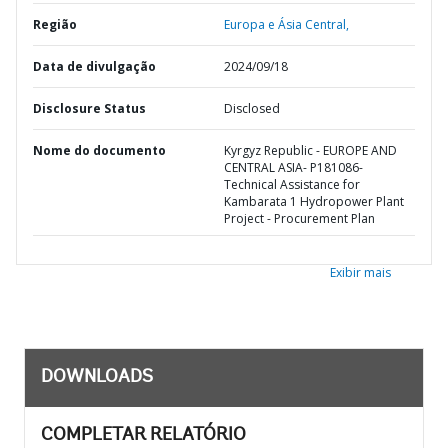
Região
Europa e Ásia Central,
Data de divulgação
2024/09/18
Disclosure Status
Disclosed
Nome do documento
Kyrgyz Republic - EUROPE AND
CENTRAL ASIA- P181086-
Technical Assistance for
Kambarata 1 Hydropower Plant
Project - Procurement Plan
Exibir mais
DOWNLOADS
COMPLETAR RELATÓRIO