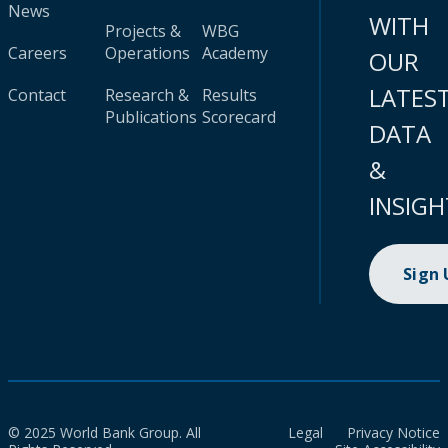
News
WITH
Projects &
WBG
Careers
Operations
Academy
OUR
LATES
Contact
Research &
Results
Publications
Scorecard
DATA
&
INSIGH
Sign
© 2025 World Bank Group. All
Legal
Privacy Notice