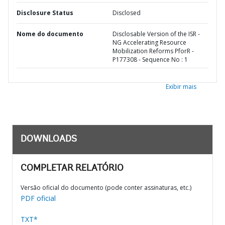
Disclosure Status
Disclosed
Nome do documento
Disclosable Version of the ISR -
NG Accelerating Resource
Mobilization Reforms PforR -
P177308 - Sequence No : 1
Exibir mais
DOWNLOADS
COMPLETAR RELATÓRIO
Versão oficial do documento (pode conter assinaturas, etc.)
PDF oficial
TXT*