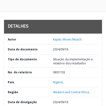
DETALHES
Autor
Kajubi, Moses Misach;
Data do documento
2024/09/18
TIpo de documento
Situação da implementação e
relatório dos resultados
No. do relatório
ISR01703
País
Nigéria,
Região
Western and Central Africa,
Data de divulgação
2024/09/18