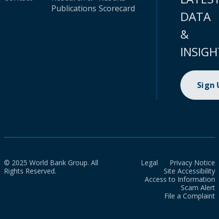
Publications
Scorecard
DATA
&
INSIGH
Sign
© 2025 World Bank Group. All
Legal
Privacy Notice
Rights Reserved.
Site Accessibility
Access to Information
Scam Alert
File a Complaint