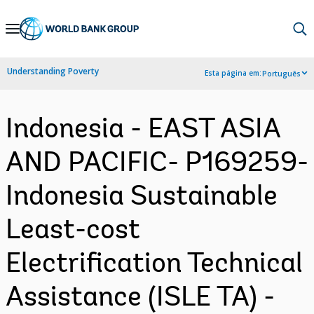
Skip
to
Main
Understanding Poverty
Esta página em:
Português
Navigation
Indonesia - EAST ASIA
AND PACIFIC- P169259-
Indonesia Sustainable
Least-cost
Electrification Technical
Assistance (ISLE TA) -