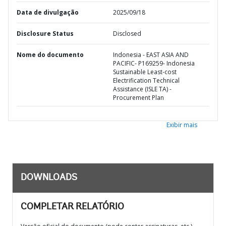
Data de divulgação
2025/09/18
Disclosure Status
Disclosed
Nome do documento
Indonesia - EAST ASIA AND
PACIFIC- P169259- Indonesia
Sustainable Least-cost
Electrification Technical
Assistance (ISLE TA) -
Procurement Plan
Exibir mais
DOWNLOADS
COMPLETAR RELATÓRIO