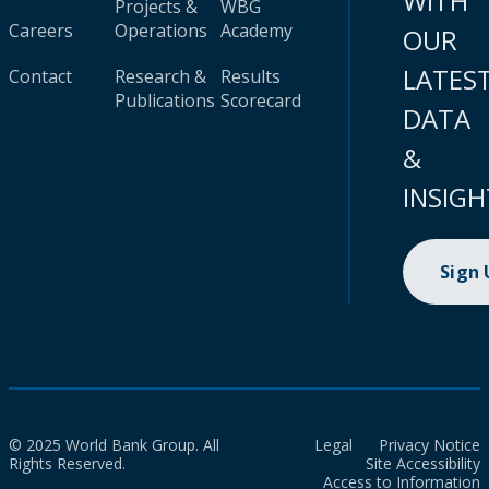
WITH
Projects &
WBG
Careers
Operations
Academy
OUR
LATES
Contact
Research &
Results
Publications
Scorecard
DATA
&
INSIGH
Sign
© 2025 World Bank Group. All
Legal
Privacy Notice
Rights Reserved.
Site Accessibility
Access to Information