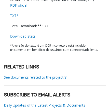
Versão oficial do documento (pode conter assinaturas, etc.)
PDF oficial
TXT*
Total Downloads** : 77
Download Stats
*A versão do texto é um OCR incorreto e está incluído
unicamente em benefício de usuários com conectividade lenta.
RELATED LINKS
See documents related to the project(s)
SUBSCRIBE TO EMAIL ALERTS
Daily Updates of the Latest Projects & Documents