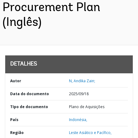
Procurement Plan
(Inglês)
DETALHES
Autor
N, Andika Zain;
Data do documento
2025/09/18
TIpo de documento
Plano de Aquisições
País
Indonésia,
Região
Leste Asiático e Pacífico,