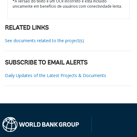
*A versão do texto é um OCR incorreto e está incluído
unicamente em benefício de usuários com conectividade lenta.
RELATED LINKS
See documents related to the project(s)
SUBSCRIBE TO EMAIL ALERTS
Daily Updates of the Latest Projects & Documents