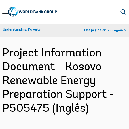
Skip
to
Main
Understanding Poverty
Esta página em:
Português
Navigation
Project Information
Document - Kosovo
Renewable Energy
Preparation Support -
P505475 (Inglês)