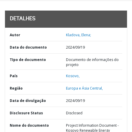
DETALHES
Autor
Kladova, Elena;
Data do documento
2024/09/19
TIpo de documento
Documento de informações do
projeto
País
Kosovo,
Região
Europa e Ásia Central,
Data de divulgação
2024/09/19
Disclosure Status
Disclosed
Nome do documento
Project Information Document -
Kosovo Renewable Energy