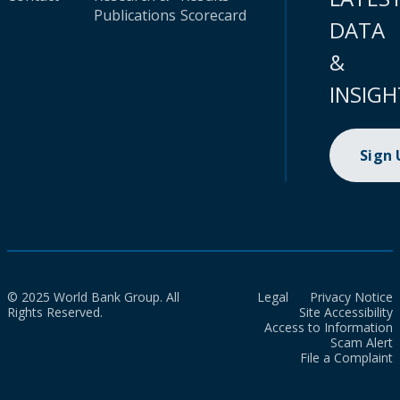
Publications
Scorecard
DATA
&
INSIGH
Sign
© 2025 World Bank Group. All
Legal
Privacy Notice
Rights Reserved.
Site Accessibility
Access to Information
Scam Alert
File a Complaint