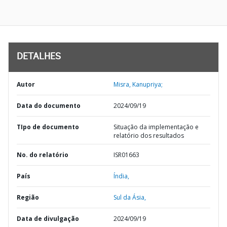
DETALHES
Autor
Misra, Kanupriya;
Data do documento
2024/09/19
TIpo de documento
Situação da implementação e
relatório dos resultados
No. do relatório
ISR01663
País
Índia,
Região
Sul da Ásia,
Data de divulgação
2024/09/19