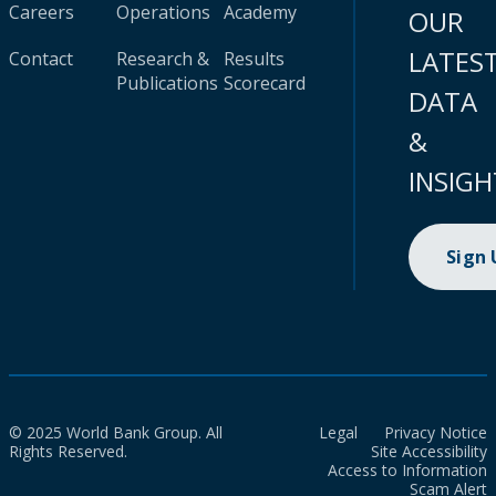
Careers
Operations
Academy
OUR
LATES
Contact
Research &
Results
Publications
Scorecard
DATA
&
INSIGH
Sign
© 2025 World Bank Group. All
Legal
Privacy Notice
Rights Reserved.
Site Accessibility
Access to Information
Scam Alert