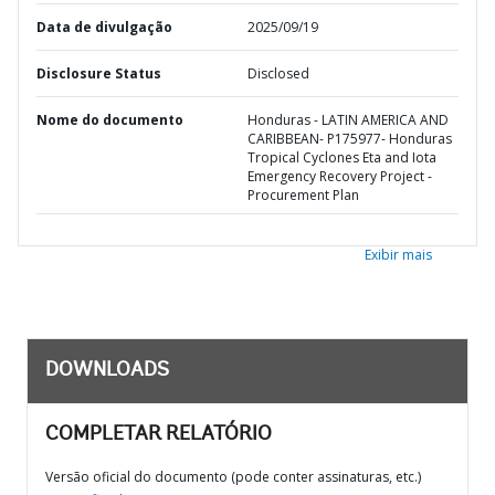
Data de divulgação
2025/09/19
Disclosure Status
Disclosed
Nome do documento
Honduras - LATIN AMERICA AND
CARIBBEAN- P175977- Honduras
Tropical Cyclones Eta and Iota
Emergency Recovery Project -
Procurement Plan
Exibir mais
DOWNLOADS
COMPLETAR RELATÓRIO
Versão oficial do documento (pode conter assinaturas, etc.)