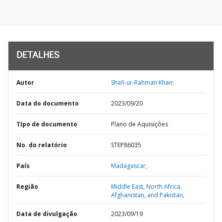
DETALHES
Autor
Shafi-ur-Rahman Khan;
Data do documento
2023/09/20
TIpo de documento
Plano de Aquisições
No. do relatório
STEP86035
País
Madagascar,
Região
Middle East, North Africa,
Afghanistan, and Pakistan,
Data de divulgação
2023/09/19