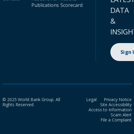
Publications
Scorecard
DATA
&
INSIGH
Sign
© 2025 World Bank Group. All
Legal
Privacy Notice
Rights Reserved.
Site Accessibility
Access to Information
Scam Alert
File a Complaint