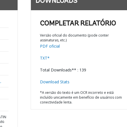
DOWNLOADS
COMPLETAR RELATÓRIO
Versão oficial do documento (pode conter
assinaturas, etc.)
PDF oficial
TXT*
Total Downloads** : 139
,
Download Stats
*A versão do texto é um OCR incorreto e está
incluído unicamente em benefício de usuários com
conectividade lenta.
ATIN
AN-
an