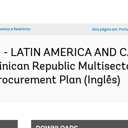
ntos e Relatórios
Esta página em:
Port
c - LATIN AMERICA AND 
nican Republic Multisect
rocurement Plan (Inglês)