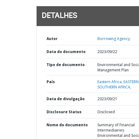
DETALHES
Autor
Borrowing Agency;
Data do documento
2023/09/22
TIpo de documento
Environmental and Soci
Management Plan
País
Eastern Africa,
EASTERN
SOUTHERN AFRICA,
Data de divulgação
2023/09/21
Disclosure Status
Disclosed
Nome do documento
Summary of Financial
Intermediairies
Environmental and Soci