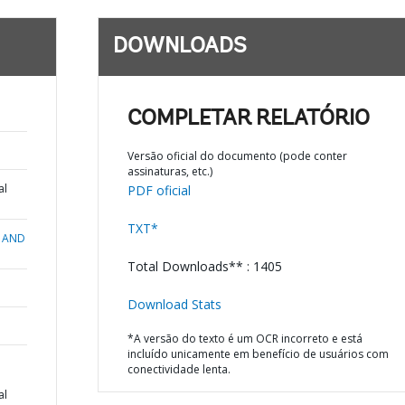
DOWNLOADS
COMPLETAR RELATÓRIO
Versão oficial do documento (pode conter
assinaturas, etc.)
al
PDF oficial
TXT*
 AND
Total Downloads** : 1405
Download Stats
*A versão do texto é um OCR incorreto e está
incluído unicamente em benefício de usuários com
conectividade lenta.
al