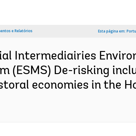
ntos e Relatórios
Esta página em:
Port
al Intermediairies Enviro
(ESMS) De-risking inclu
oral economies in the Ho