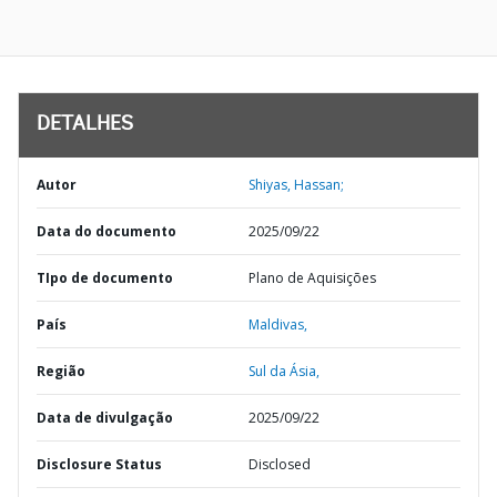
DETALHES
Autor
Shiyas, Hassan;
Data do documento
2025/09/22
TIpo de documento
Plano de Aquisições
País
Maldivas,
Região
Sul da Ásia,
Data de divulgação
2025/09/22
Disclosure Status
Disclosed