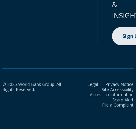
&
INSIGH
Sign
© 2025 World Bank Group. All
Legal
Privacy Notice
Rights Reserved.
Site Accessibility
Access to Information
Scam Alert
File a Complaint