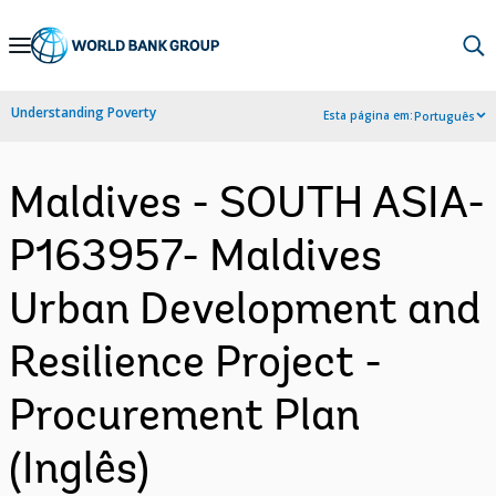
Skip
to
Main
Understanding Poverty
Esta página em:
Português
Navigation
Maldives - SOUTH ASIA-
P163957- Maldives
Urban Development and
Resilience Project -
Procurement Plan
(Inglês)