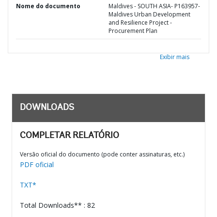
Nome do documento
Maldives - SOUTH ASIA- P163957-
Maldives Urban Development
and Resilience Project -
Procurement Plan
Exibir mais
DOWNLOADS
COMPLETAR RELATÓRIO
Versão oficial do documento (pode conter assinaturas, etc.)
PDF oficial
TXT*
Total Downloads** : 82