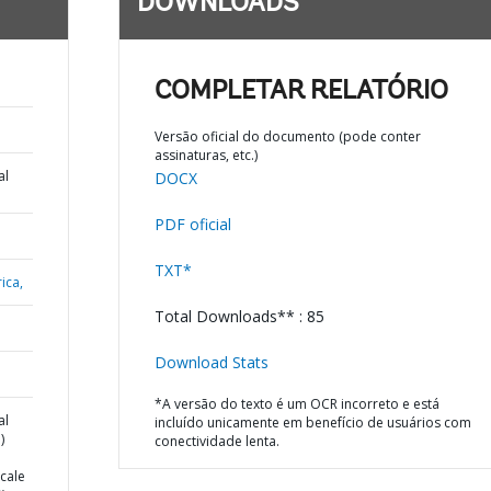
DOWNLOADS
COMPLETAR RELATÓRIO
Versão oficial do documento (pode conter
assinaturas, etc.)
al
DOCX
PDF oficial
TXT*
ica,
Total Downloads** : 85
Download Stats
*A versão do texto é um OCR incorreto e está
al
incluído unicamente em benefício de usuários com
)
conectividade lenta.
cale