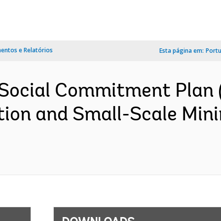
ntos e Relatórios
Esta página em:
Port
 Social Commitment Plan
ion and Small-Scale Mini