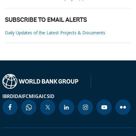
SUBSCRIBE TO EMAIL ALERTS
Daily Updates of the Latest Projects & Documents
IBRD
IDA
IFC
MIGA
ICSID