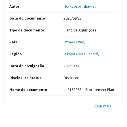
Autor
Norkobilov, Shavkat;
Data do documento
2025/09/23
TIpo de documento
Plano de Aquisições
País
Uzbequistão,
Região
Europa e Ásia Central,
Data de divulgação
2025/09/23
Disclosure Status
Disclosed
Nome do documento
- - P162263- - Procurement Plan
Exibir mais