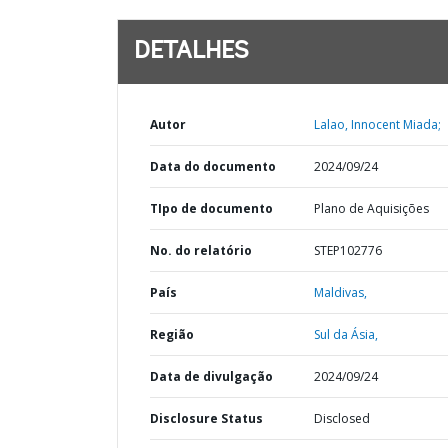
DETALHES
Autor
Lalao, Innocent Miada;
Data do documento
2024/09/24
TIpo de documento
Plano de Aquisições
No. do relatório
STEP102776
País
Maldivas,
Região
Sul da Ásia,
Data de divulgação
2024/09/24
Disclosure Status
Disclosed