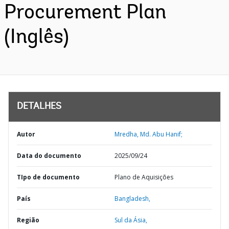
Procurement Plan
(Inglês)
DETALHES
Autor
Mredha, Md. Abu Hanif;
Data do documento
2025/09/24
TIpo de documento
Plano de Aquisições
País
Bangladesh,
Região
Sul da Ásia,