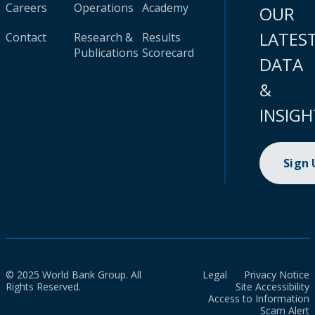
Careers
Operations
Academy
OUR
LATES
Contact
Research &
Results
Publications
Scorecard
DATA
&
INSIGH
Sign
© 2025 World Bank Group. All
Legal
Privacy Notice
Rights Reserved.
Site Accessibility
Access to Information
Scam Alert