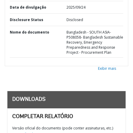
Data de divulgação
2025/09/24
Disclosure Status
Disclosed
Nome do documento
Bangladesh - SOUTH ASIA-
P508058- Bangladesh Sustainable
Recovery, Emergency
Preparedness and Response
Project - Procurement Plan
Exibir mais
DOWNLOADS
COMPLETAR RELATÓRIO
Versão oficial do documento (pode conter assinaturas, etc.)