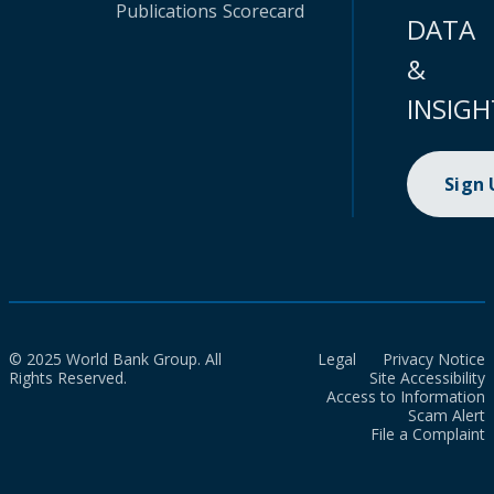
Publications
Scorecard
DATA
&
INSIGH
Sign
© 2025 World Bank Group. All
Legal
Privacy Notice
Rights Reserved.
Site Accessibility
Access to Information
Scam Alert
File a Complaint