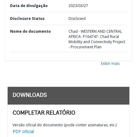
Data de divulgação
2023/03/27
Disclosure Status
Disclosed
Nome do documento
Chad - WESTERN AND CENTRAL
AFRICA- P164747- Chad Rural
Mobility and Connectivity Project
- Procurement Plan
Exibir mais
DOWNLOADS
COMPLETAR RELATÓRIO
Versão oficial do documento (pode conter assinaturas, etc.)
PDF oficial