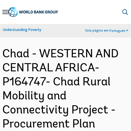
Skip
to
Main
Understanding Poverty
Esta página em:
Português
Navigation
Chad - WESTERN AND
CENTRAL AFRICA-
P164747- Chad Rural
Mobility and
Connectivity Project -
Procurement Plan