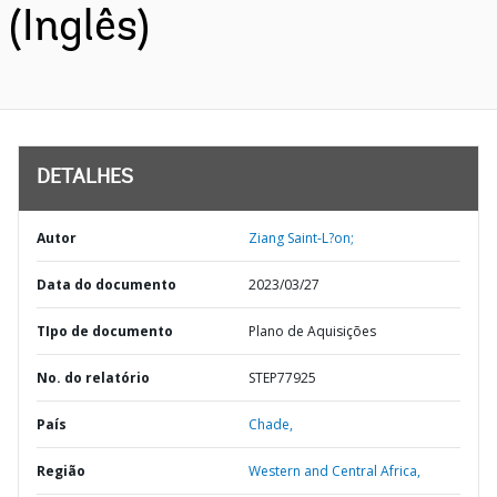
(Inglês)
DETALHES
Autor
Ziang Saint-L?on;
Data do documento
2023/03/27
TIpo de documento
Plano de Aquisições
No. do relatório
STEP77925
País
Chade,
Região
Western and Central Africa,