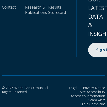
LATES
Contact
Research &
Results
Publications
Scorecard
DATA
&
INSIGH
Sign
© 2025 World Bank Group. All
Legal
Privacy Notice
Rights Reserved.
Site Accessibility
Access to Information
Scam Alert
File a Complaint