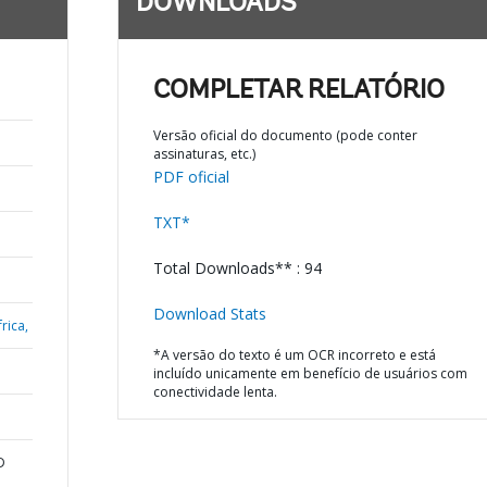
DOWNLOADS
COMPLETAR RELATÓRIO
Versão oficial do documento (pode conter
assinaturas, etc.)
PDF oficial
TXT*
Total Downloads** : 94
Download Stats
rica,
*A versão do texto é um OCR incorreto e está
incluído unicamente em benefício de usuários com
conectividade lenta.
D