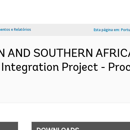
ntos e Relatórios
Esta página em:
Port
RN AND SOUTHERN AFRIC
Integration Project - Pr