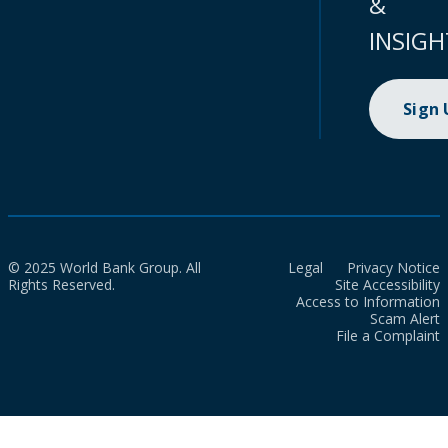
&
INSIGH
Sign
© 2025 World Bank Group. All
Legal
Privacy Notice
Rights Reserved.
Site Accessibility
Access to Information
Scam Alert
File a Complaint