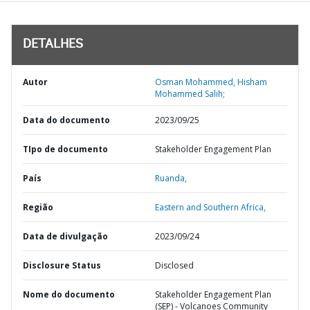
DETALHES
Autor
Osman Mohammed, Hisham
Mohammed Salih;
Data do documento
2023/09/25
TIpo de documento
Stakeholder Engagement Plan
País
Ruanda,
Região
Eastern and Southern Africa,
Data de divulgação
2023/09/24
Disclosure Status
Disclosed
Nome do documento
Stakeholder Engagement Plan
(SEP) - Volcanoes Community