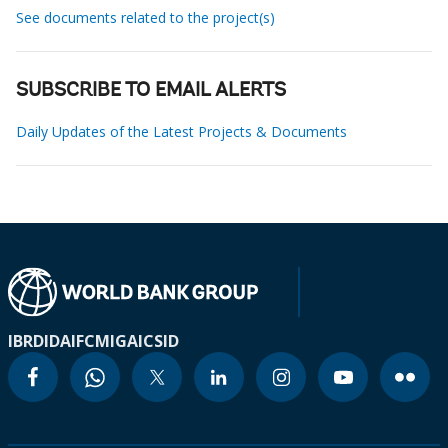
See documents related to the project(s)
SUBSCRIBE TO EMAIL ALERTS
Daily Updates of the Latest Projects & Documents
IBRD
IDA
IFC
MIGA
ICSID