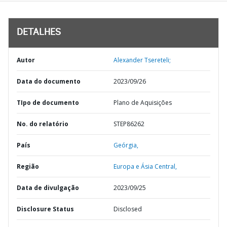
DETALHES
Autor
Alexander Tsereteli;
Data do documento
2023/09/26
TIpo de documento
Plano de Aquisições
No. do relatório
STEP86262
País
Geórgia,
Região
Europa e Ásia Central,
Data de divulgação
2023/09/25
Disclosure Status
Disclosed