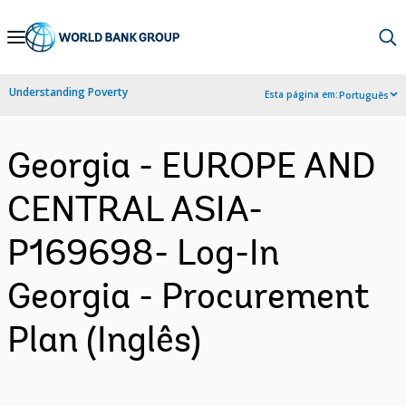
Skip
to
Main
Understanding Poverty
Esta página em:
Português
Navigation
Georgia - EUROPE AND
CENTRAL ASIA-
P169698- Log-In
Georgia - Procurement
Plan (Inglês)