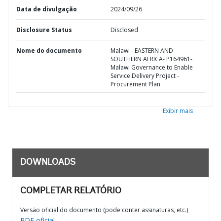
Data de divulgação
2024/09/26
Disclosure Status
Disclosed
Nome do documento
Malawi - EASTERN AND
SOUTHERN AFRICA- P164961-
Malawi Governance to Enable
Service Delivery Project -
Procurement Plan
Exibir mais
DOWNLOADS
COMPLETAR RELATÓRIO
Versão oficial do documento (pode conter assinaturas, etc.)
PDF oficial