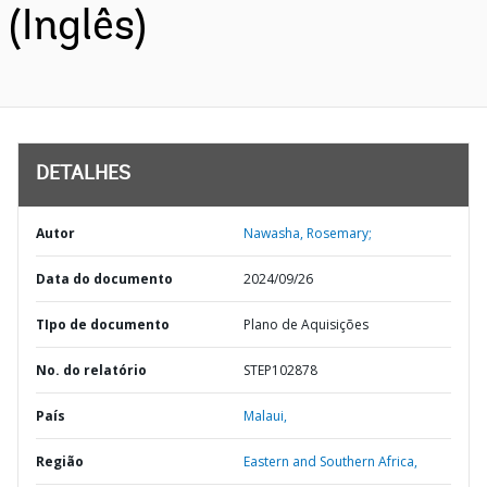
(Inglês)
DETALHES
Autor
Nawasha, Rosemary;
Data do documento
2024/09/26
TIpo de documento
Plano de Aquisições
No. do relatório
STEP102878
País
Malaui,
Região
Eastern and Southern Africa,