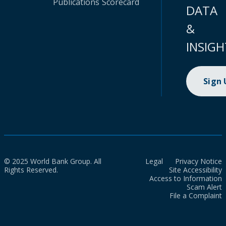
Publications
Scorecard
DATA
&
INSIGH
Sign
© 2025 World Bank Group. All
Legal
Privacy Notice
Rights Reserved.
Site Accessibility
Access to Information
Scam Alert
File a Complaint