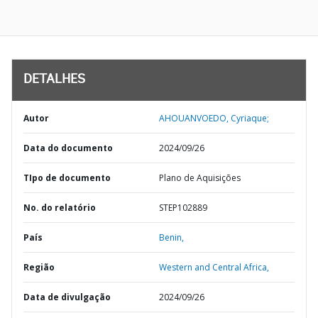
DETALHES
Autor
AHOUANVOEDO, Cyriaque;
Data do documento
2024/09/26
TIpo de documento
Plano de Aquisições
No. do relatório
STEP102889
País
Benin,
Região
Western and Central Africa,
Data de divulgação
2024/09/26