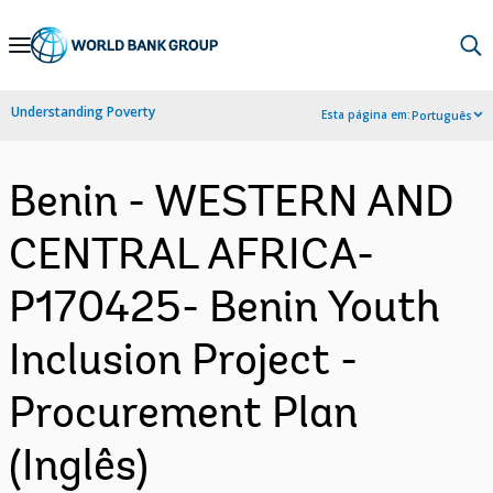
Skip
to
Main
Understanding Poverty
Esta página em:
Português
Navigation
Benin - WESTERN AND
CENTRAL AFRICA-
P170425- Benin Youth
Inclusion Project -
Procurement Plan
(Inglês)