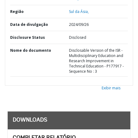
Região
Sul da Ásia,
Data de divulgação
2024/09/26
Disclosure Status
Disclosed
Nome do documento
Disclosable Version of the ISR -
Multidisciplinary Education and
Research Improvement in
Technical Education - P177917 -
Sequence No : 3
Exibir mais
DOWNLOADS