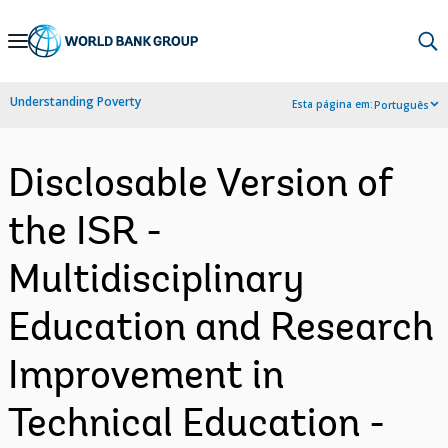
Skip
to
Main
Understanding Poverty
Esta página em:
Português
Navigation
Disclosable Version of
the ISR -
Multidisciplinary
Education and Research
Improvement in
Technical Education -