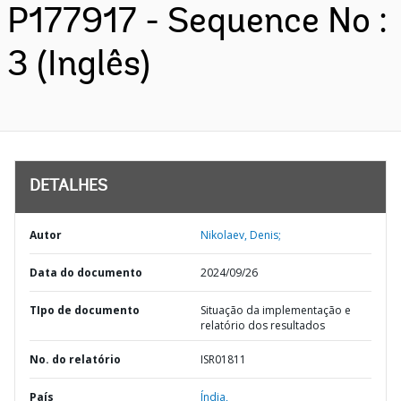
P177917 - Sequence No :
3 (Inglês)
DETALHES
Autor
Nikolaev, Denis;
Data do documento
2024/09/26
TIpo de documento
Situação da implementação e
relatório dos resultados
No. do relatório
ISR01811
País
Índia,