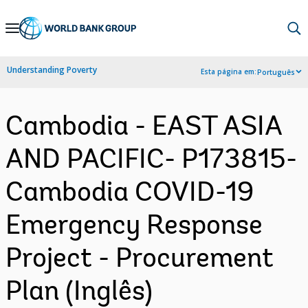
Skip
to
Main
Understanding Poverty
Esta página em:
Português
Navigation
Cambodia - EAST ASIA
AND PACIFIC- P173815-
Cambodia COVID-19
Emergency Response
Project - Procurement
Plan (Inglês)