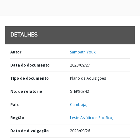
DETALHES
Autor
Sambath Youk;
Data do documento
2023/09/27
TIpo de documento
Plano de Aquisições
No. do relatório
STEP86342
País
Camboja,
Região
Leste Asiático e Pacífico,
Data de divulgação
2023/09/26