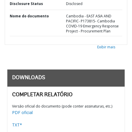
Disclosure Status
Disclosed
Nome do documento
Cambodia - EAST ASIA AND
PACIFIC- P173815- Cambodia
COVID-19 Emergency Response
Project - Procurement Plan
Exibir mais
DOWNLOADS
COMPLETAR RELATÓRIO
Versão oficial do documento (pode conter assinaturas, etc.)
PDF oficial
TXT*