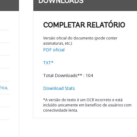
DOWNLOADS
COMPLETAR RELATÓRIO
Versão oficial do documento (pode conter
assinaturas, etc.)
PDF oficial
TXT*
Total Downloads** : 104
rica,
Download Stats
*A versão do texto é um OCR incorreto e está
incluído unicamente em benefício de usuários com
conectividade lenta.
a