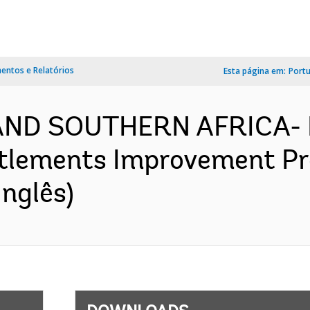
ntos e Relatórios
Esta página em:
Port
AND SOUTHERN AFRICA- 
tlements Improvement Pro
nglês)