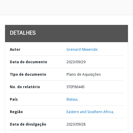
DETALHES
Autor
Grenard Nkwende;
Data do documento
2023/09/29
TIpo de documento
Plano de Aquisições
No. do relatório
STEP86445
País
Malaui,
Região
Eastern and Southern Africa,
Data de divulgação
2023/09/28