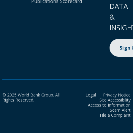
Publications
Scorecard
DATA
&
INSIGH
Sign
© 2025 World Bank Group. All
Legal
Privacy Notice
Rights Reserved.
Site Accessibility
Access to Information
Scam Alert
File a Complaint