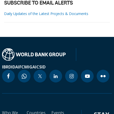
SUBSCRIBE TO EMAIL ALERTS
Daily Updates of the Latest Projects & Documents
IBRD
IDA
IFC
MIGA
ICSID
Who We
Countries
Events