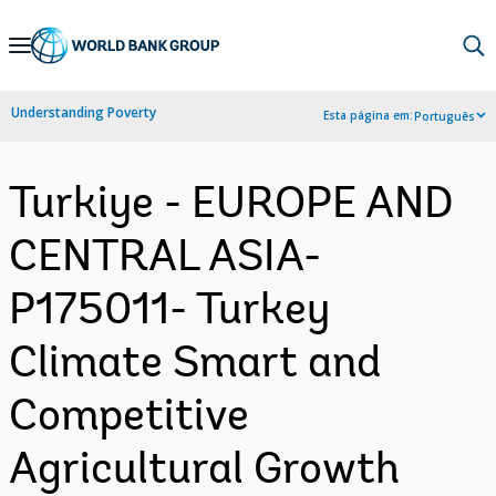
Skip
to
Main
Understanding Poverty
Esta página em:
Português
Navigation
Turkiye - EUROPE AND
CENTRAL ASIA-
P175011- Turkey
Climate Smart and
Competitive
Agricultural Growth