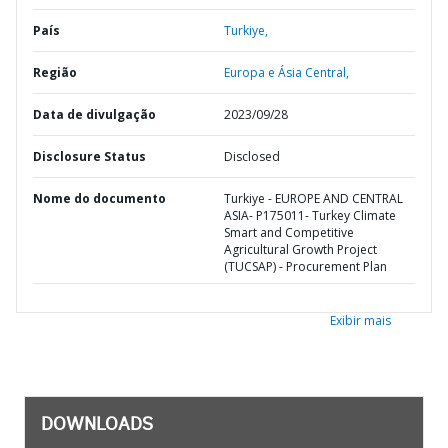
País
Turkiye,
Região
Europa e Ásia Central,
Data de divulgação
2023/09/28
Disclosure Status
Disclosed
Nome do documento
Turkiye - EUROPE AND CENTRAL
ASIA- P175011- Turkey Climate
Smart and Competitive
Agricultural Growth Project
(TUCSAP) - Procurement Plan
Exibir mais
DOWNLOADS