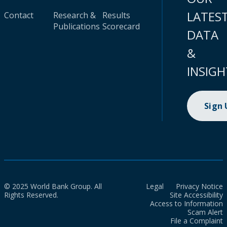
LATES
Contact
Research &
Results
Publications
Scorecard
DATA
&
INSIGH
Sign
© 2025 World Bank Group. All
Legal
Privacy Notice
Rights Reserved.
Site Accessibility
Access to Information
Scam Alert
File a Complaint