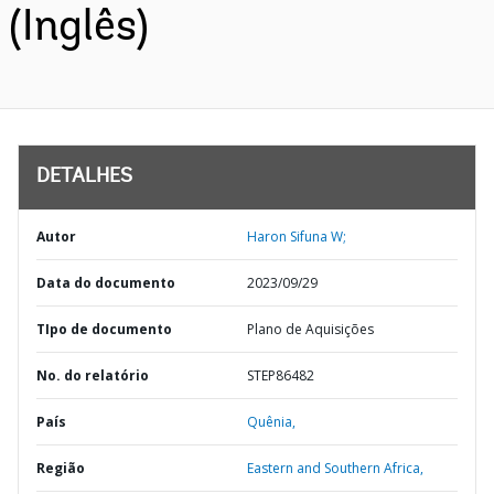
(Inglês)
DETALHES
Autor
Haron Sifuna W;
Data do documento
2023/09/29
TIpo de documento
Plano de Aquisições
No. do relatório
STEP86482
País
Quênia,
Região
Eastern and Southern Africa,