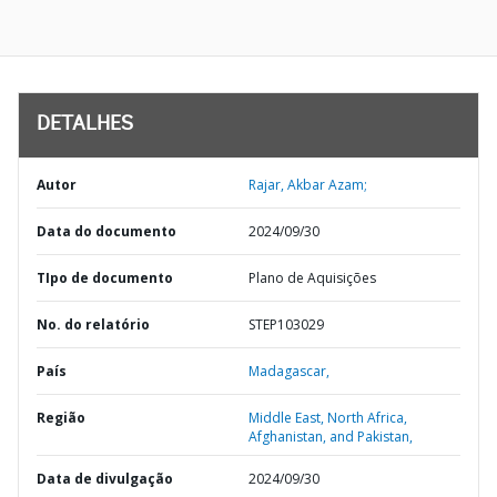
DETALHES
Autor
Rajar, Akbar Azam;
Data do documento
2024/09/30
TIpo de documento
Plano de Aquisições
No. do relatório
STEP103029
País
Madagascar,
Região
Middle East, North Africa,
Afghanistan, and Pakistan,
Data de divulgação
2024/09/30