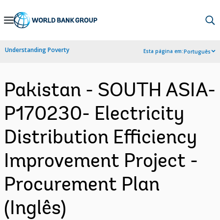
Skip
to
Main
Understanding Poverty
Esta página em:
Português
Navigation
Pakistan - SOUTH ASIA-
P170230- Electricity
Distribution Efficiency
Improvement Project -
Procurement Plan
(Inglês)