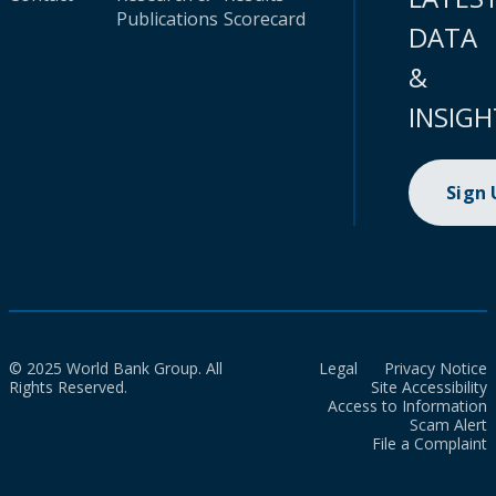
Publications
Scorecard
DATA
&
INSIGH
Sign
© 2025 World Bank Group. All
Legal
Privacy Notice
Rights Reserved.
Site Accessibility
Access to Information
Scam Alert
File a Complaint