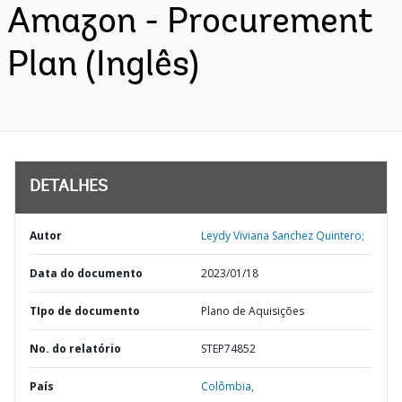
Amazon - Procurement
Plan (Inglês)
DETALHES
Autor
Leydy Viviana Sanchez Quintero;
Data do documento
2023/01/18
TIpo de documento
Plano de Aquisições
No. do relatório
STEP74852
País
Colômbia,