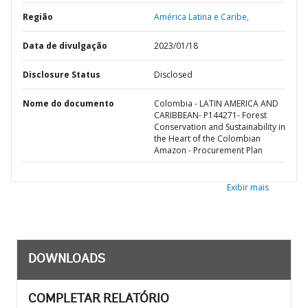
Região
América Latina e Caribe,
Data de divulgação
2023/01/18
Disclosure Status
Disclosed
Nome do documento
Colombia - LATIN AMERICA AND
CARIBBEAN- P144271- Forest
Conservation and Sustainability in
the Heart of the Colombian
Amazon - Procurement Plan
Exibir mais
DOWNLOADS
COMPLETAR RELATÓRIO