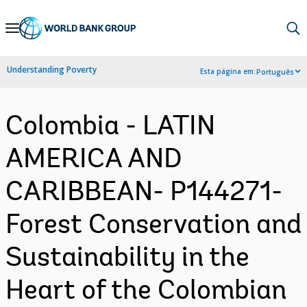
Skip
to
Main
Understanding Poverty
Esta página em:
Português
Navigation
Colombia - LATIN
AMERICA AND
CARIBBEAN- P144271-
Forest Conservation and
Sustainability in the
Heart of the Colombian