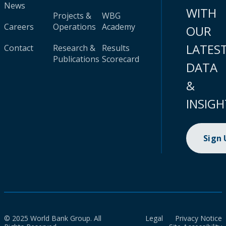
News
WITH
Projects &
WBG
Careers
Operations
Academy
OUR
LATES
Contact
Research &
Results
Publications
Scorecard
DATA
&
INSIGH
Sign
© 2025 World Bank Group. All
Legal
Privacy Notice