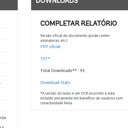
DOWNLOADS
COMPLETAR RELATÓRIO
Versão oficial do documento (pode conter
assinaturas, etc.)
PDF oficial
TXT*
Total Downloads** : 93
,
Download Stats
*A versão do texto é um OCR incorreto e está
incluído unicamente em benefício de usuários com
conectividade lenta.
ASIA
 II