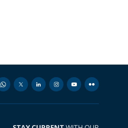
STAY CURRENT
WITH OUR