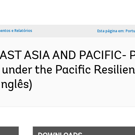
ntos e Relatórios
Esta página em:
Port
 EAST ASIA AND PACIFIC- 
I under the Pacific Resili
nglês)