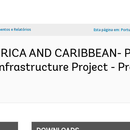
ntos e Relatórios
Esta página em:
Port
MERICA AND CARIBBEAN- P
nfrastructure Project - 