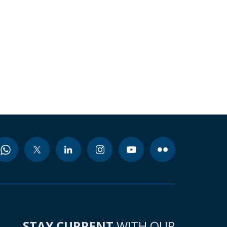
STAY CURRENT
WITH OUR