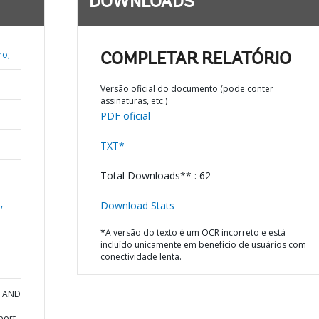
DOWNLOADS
ro;
COMPLETAR RELATÓRIO
Versão oficial do documento (pode conter
assinaturas, etc.)
PDF oficial
TXT*
Total Downloads** : 62
,
Download Stats
*A versão do texto é um OCR incorreto e está
incluído unicamente em benefício de usuários com
conectividade lenta.
A AND
port