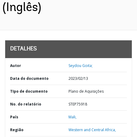
(Inglês)
DETALHES
Autor
Seydou Goita;
Data do documento
2023/02/13
TIpo de documento
Plano de Aquisições
No. do relatório
STEP75918
País
Mali,
Região
Western and Central Africa,