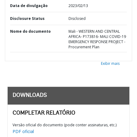
Data de divulgação
2023/02/13
Disclosure Status
Disclosed
Nome do documento
Mali - WESTERN AND CENTRAL
AFRICA- P173816- MALI COVID-19
EMERGENCY RESPONSE PROJECT -
Procurement Plan
Exibir mais
DOWNLOADS
COMPLETAR RELATÓRIO
Versão oficial do documento (pode conter assinaturas, etc.)
PDF oficial