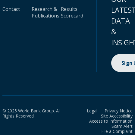
LATES
Contact
Research &
Results
Publications
Scorecard
DATA
&
INSIGH
Sign
© 2025 World Bank Group. All
Legal
Privacy Notice
Rights Reserved.
Site Accessibility
Access to Information
Scam Alert
File a Complaint