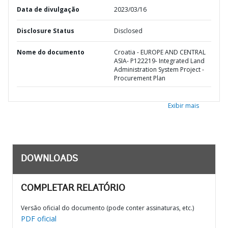
Data de divulgação
2023/03/16
Disclosure Status
Disclosed
Nome do documento
Croatia - EUROPE AND CENTRAL
ASIA- P122219- Integrated Land
Administration System Project -
Procurement Plan
Exibir mais
DOWNLOADS
COMPLETAR RELATÓRIO
Versão oficial do documento (pode conter assinaturas, etc.)
PDF oficial