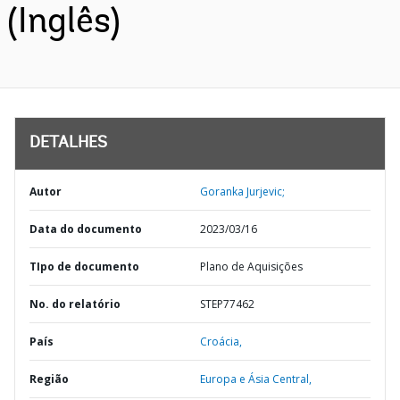
(Inglês)
DETALHES
Autor
Goranka Jurjevic;
Data do documento
2023/03/16
TIpo de documento
Plano de Aquisições
No. do relatório
STEP77462
País
Croácia,
Região
Europa e Ásia Central,