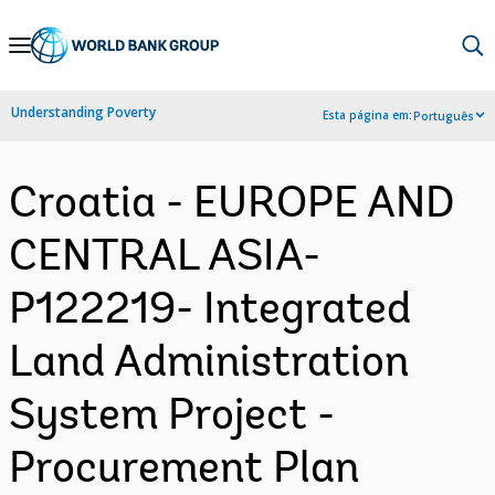
Skip
to
Main
Understanding Poverty
Esta página em:
Português
Navigation
Croatia - EUROPE AND
CENTRAL ASIA-
P122219- Integrated
Land Administration
System Project -
Procurement Plan