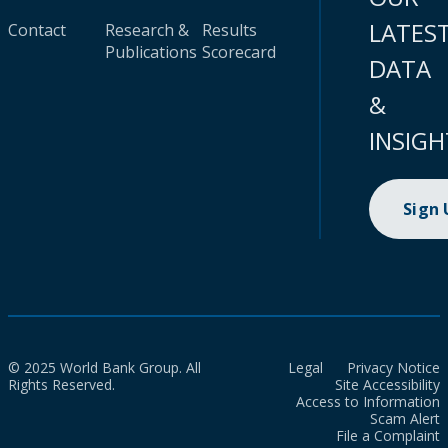
LATES
Contact
Research &
Results
Publications
Scorecard
DATA
&
INSIGH
Sign
© 2025 World Bank Group. All
Legal
Privacy Notice
Rights Reserved.
Site Accessibility
Access to Information
Scam Alert
File a Complaint