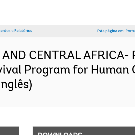
ntos e Relatórios
Esta página em:
Port
 AND CENTRAL AFRICA- P
vival Program for Human 
nglês)