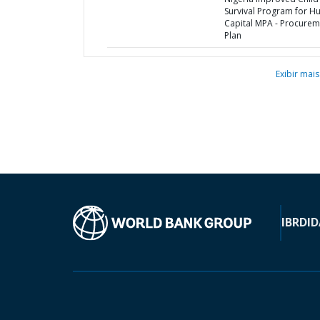
Survival Program for 
Capital MPA - Procurem
Plan
Exibir mais
IBRD
ID