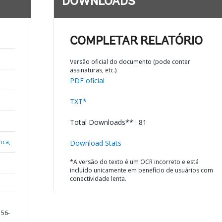
DOWNLOADS
COMPLETAR RELATÓRIO
Versão oficial do documento (pode conter
assinaturas, etc.)
PDF oficial
TXT*
Total Downloads** : 81
ica,
Download Stats
*A versão do texto é um OCR incorreto e está
incluído unicamente em benefício de usuários com
conectividade lenta.
156-