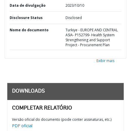
Data de divulgação
2023/10/10
Disclosure Status
Disclosed
Nome do documento
Turkiye - EUROPE AND CENTRAL
ASIA- P152799- Health System
Strengthening and Support
Project - Procurement Plan
Exibir mais
DOWNLOADS
COMPLETAR RELATÓRIO
Versão oficial do documento (pode conter assinaturas, etc.)
PDF oficial