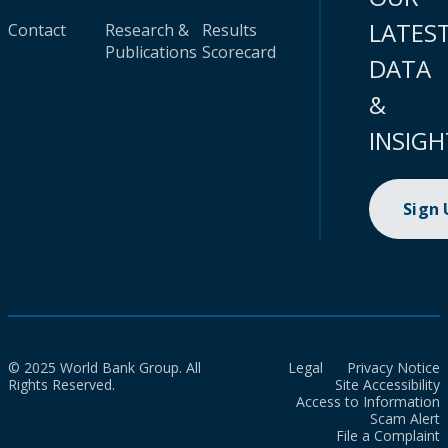
LATES
Contact
Research &
Results
Publications
Scorecard
DATA
&
INSIGH
Sign
© 2025 World Bank Group. All
Legal
Privacy Notice
Rights Reserved.
Site Accessibility
Access to Information
Scam Alert
File a Complaint