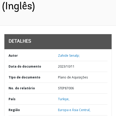
(Inglês)
DETALHES
Autor
Zahide Senalp;
Data do documento
2023/10/11
TIpo de documento
Plano de Aquisições
No. do relatório
STEP87006
País
Turkiye,
Região
Europa e Ásia Central,