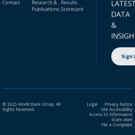
LATES
Contact
Research &
Results
Publications
Scorecard
DATA
&
INSIGH
Sign
© 2025 World Bank Group. All
Legal
Privacy Notice
Rights Reserved.
Site Accessibility
Access to Information
Scam Alert
File a Complaint