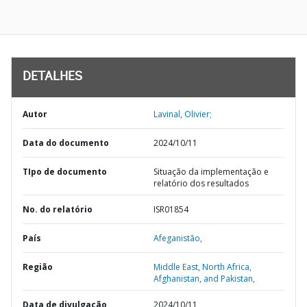
DETALHES
Autor
Lavinal, Olivier;
Data do documento
2024/10/11
TIpo de documento
Situação da implementação e
relatório dos resultados
No. do relatório
ISR01854
País
Afeganistão,
Região
Middle East, North Africa,
Afghanistan, and Pakistan,
Data de divulgação
2024/10/11