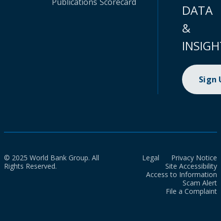
Publications
Scorecard
DATA
&
INSIGH
Sign
© 2025 World Bank Group. All
Legal
Privacy Notice
Rights Reserved.
Site Accessibility
Access to Information
Scam Alert
File a Complaint