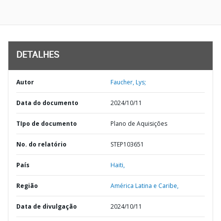
DETALHES
Autor
Faucher, Lys;
Data do documento
2024/10/11
TIpo de documento
Plano de Aquisições
No. do relatório
STEP103651
País
Haiti,
Região
América Latina e Caribe,
Data de divulgação
2024/10/11