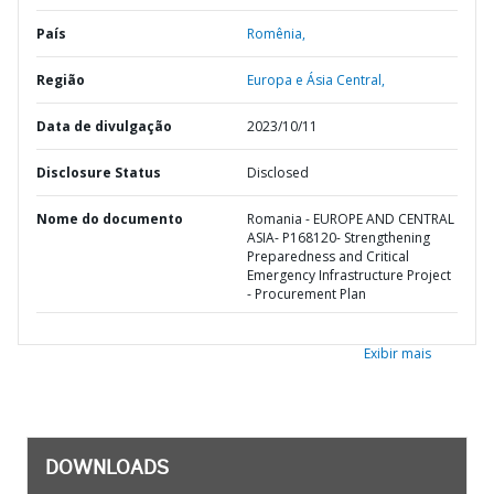
País
Romênia,
Região
Europa e Ásia Central,
Data de divulgação
2023/10/11
Disclosure Status
Disclosed
Nome do documento
Romania - EUROPE AND CENTRAL
ASIA- P168120- Strengthening
Preparedness and Critical
Emergency Infrastructure Project
- Procurement Plan
Exibir mais
DOWNLOADS