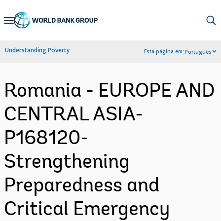
Skip
to
Main
Understanding Poverty
Esta página em:
Português
Navigation
Romania - EUROPE AND
CENTRAL ASIA-
P168120-
Strengthening
Preparedness and
Critical Emergency