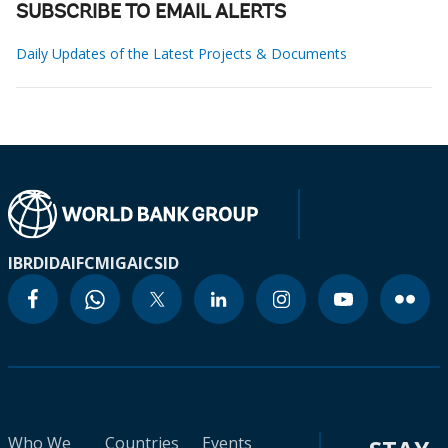
SUBSCRIBE TO EMAIL ALERTS
Daily Updates of the Latest Projects & Documents
IBRD
IDA
IFC
MIGA
ICSID
Who We
Countries
Events