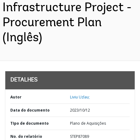
Infrastructure Project -
Procurement Plan
(Inglês)
DETALHES
Autor
Liviu Uzlau;
Data do documento
2023/10/12
TIpo de documento
Plano de Aquisições
No. do relatório
STEP87089