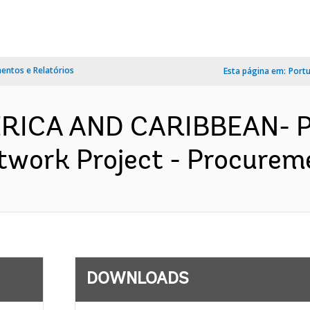
ntos e Relatórios
Esta página em:
Port
MERICA AND CARIBBEAN- 
twork Project - Procureme
DOWNLOADS