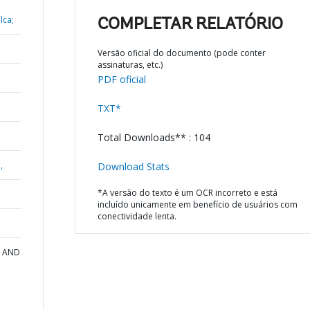
lca;
COMPLETAR RELATÓRIO
Versão oficial do documento (pode conter
assinaturas, etc.)
PDF oficial
TXT*
Total Downloads** : 104
,
Download Stats
*A versão do texto é um OCR incorreto e está
incluído unicamente em benefício de usuários com
conectividade lenta.
A AND